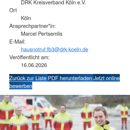
DRK Kreisverband Köln e.V.
Ort
Köln
Ansprechpartner*in:
Marcel Pertsemlis
E-Mail:
hausnotruf.fb3@drk-koeln.de
Veröffentlicht am:
16.06.2026
Zurück zur Liste
PDF herunterladen
Jetzt online
bewerben