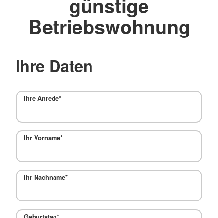
günstige
Betriebswohnung
Ihre Daten
Ihre Anrede
*
Ihr Vorname
*
Ihr Nachname
*
Geburtstag
*